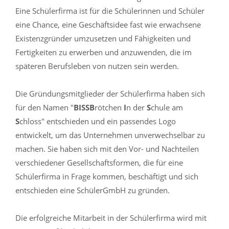
Eine Schülerfirma ist für die Schülerinnen und Schüler
eine Chance, eine Geschäftsidee fast wie erwachsene
Existenzgründer umzusetzen und Fähigkeiten und
Fertigkeiten zu erwerben und anzuwenden, die im
späteren Berufsleben von nutzen sein werden.
Die Gründungsmitglieder der Schülerfirma haben sich
für den Namen "
BISS
B
rötchen
I
n der
S
chule am
S
chloss" entschieden und ein passendes Logo
entwickelt, um das Unternehmen unverwechselbar zu
machen. Sie haben sich mit den Vor- und Nachteilen
verschiedener Gesellschaftsformen, die für eine
Schülerfirma in Frage kommen, beschäftigt und sich
entschieden eine SchülerGmbH zu gründen.
Die erfolgreiche Mitarbeit in der Schülerfirma wird mit